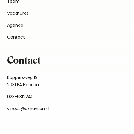
Team
Vacatures
Agenda
Contact
Contact
Küppersweg 19
2031 EA Haarlem
023-5312240
vineus@okhuysen.nl