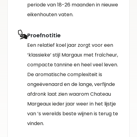
periode van 18-26 maanden in nieuwe
eikenhouten vaten.
Proefnotitie
Een relatief koel jaar zorgt voor een
‘klassieke’ stijl Margaux met fraîcheur,
compacte tannine en heel veel leven.
De aromatische complexiteit is
ongeëvenaard en de lange, verfijnde
afdronk laat zien waarom Chateau
Margeaux ieder jaar weer in het lijstje
van ’s werelds beste wijnen is terug te
vinden.