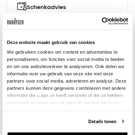
Schenkadvies
nu tot 2055, 16-18°C
Wijn-spijs advies
Deze website maakt gebruik van cookies
Hertenbiefstuk met wildsaus en
We gebruiken cookies om content en advertenties te
champignons.
personaliseren, om functies voor social media te bieden
en om ons websiteverkeer te analyseren. Ook delen we
informatie over uw gebruik van onze site met onze
partners voor social media, adverteren en analyse. Deze
partners kunnen deze gegevens combineren met andere
informatie die u aan ze heeft verstrekt of die ze hebben
verzameld op basis van uw gebruik van hun services.
Details tonen
Nieuws & inspiratie in Vineé Vineuse