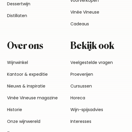
voorverkopen
Dessertwijn
Vinée Vineuse
Distillaten
Cadeaus
Over ons
Bekijk ook
Wijnwinkel
Veelgestelde vragen
Kantoor & expeditie
Proeverijen
Nieuws & inspiratie
Cursussen
Vinée Vineuse magazine
Horeca
Historie
Wijn-spijsadvies
Onze wijnwereld
Interesses