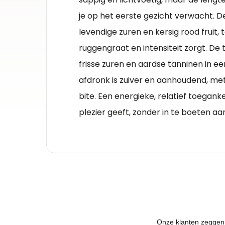
je op het eerste gezicht verwacht. D
levendige zuren en kersig rood fruit, 
ruggengraat en intensiteit zorgt. De 
frisse zuren en aardse tanninen in e
afdronk is zuiver en aanhoudend, met 
bite. Een energieke, relatief toegankel
plezier geeft, zonder in te boeten a