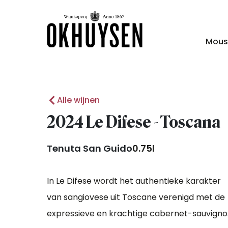
Mous
Alle wijnen
2024 Le Difese - Toscana
Tenuta San Guido
0.75l
In Le Difese wordt het authentieke karakter
van sangiovese uit Toscane verenigd met de
expressieve en krachtige cabernet-sauvign