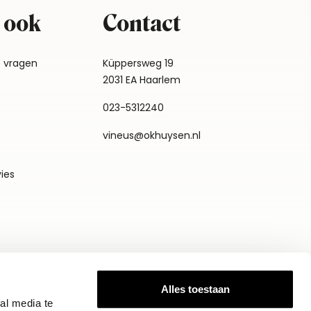
 ook
Contact
e vragen
Küppersweg 19
2031 EA Haarlem
023-5312240
vineus@okhuysen.nl
vies
Alles toestaan
al media te