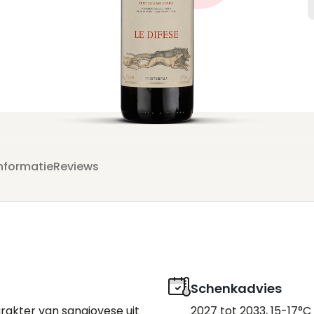
nformatie
Reviews
Schenkadvies
arakter van sangiovese uit
2027 tot 2033, 15-17°C