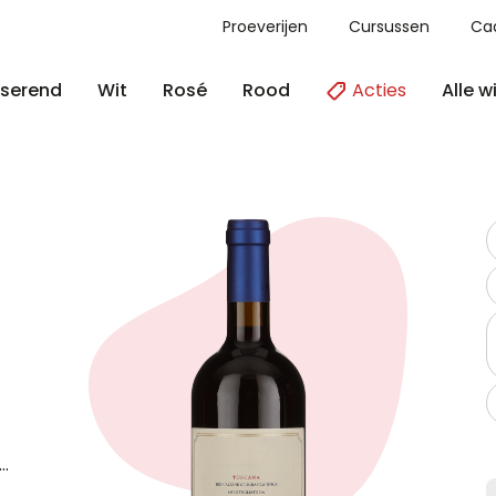
Proeverijen
Cursussen
Ca
Acties
Alle w
serend
Wit
Rosé
Rood
on