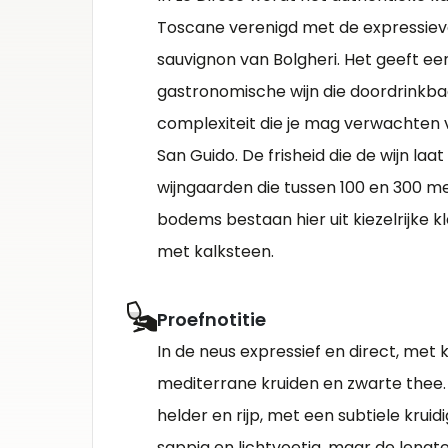
Toscane verenigd met de expressiev
sauvignon van Bolgheri. Het geeft een 
gastronomische wijn die doordrinkba
complexiteit die je mag verwachten 
San Guido. De frisheid die de wijn laa
wijngaarden die tussen 100 en 300 me
bodems bestaan hier uit kiezelrijke 
met kalksteen.
Proefnotitie
In de neus expressief en direct, met 
mediterrane kruiden en zwarte thee. 
helder en rijp, met een subtiele krui
sappig en lichtvoetig, maar de lengt