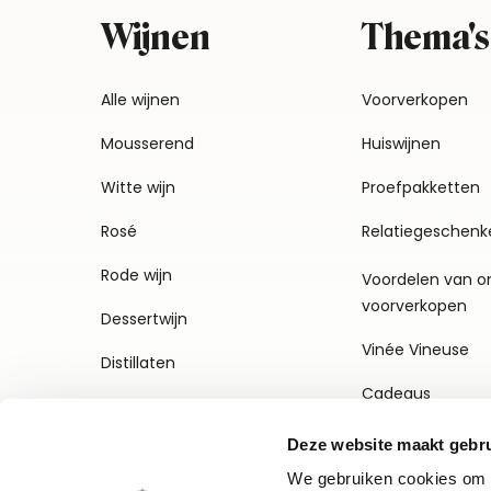
Wijnen
Thema's
Alle wijnen
Voorverkopen
Mousserend
Huiswijnen
Witte wijn
Proefpakketten
Rosé
Relatiegeschenk
Rode wijn
Voordelen van o
voorverkopen
Dessertwijn
Vinée Vineuse
Distillaten
Cadeaus
Deze website maakt gebru
We gebruiken cookies om c