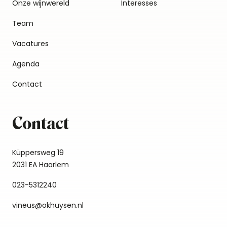
Onze wijnwereld
Interesses
Team
Vacatures
Agenda
Contact
Contact
Küppersweg 19
2031 EA Haarlem
023-5312240
vineus@okhuysen.nl