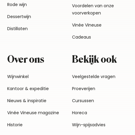
Rode wijn
Voordelen van onze
voorverkopen
Dessertwijn
Vinée Vineuse
Distillaten
Cadeaus
Over ons
Bekijk ook
Wijnwinkel
Veelgestelde vragen
Kantoor & expeditie
Proeverijen
Nieuws & inspiratie
Cursussen
Vinée Vineuse magazine
Horeca
Historie
Wijn-spijsadvies