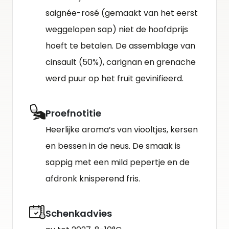
saignée-rosé (gemaakt van het eerst
weggelopen sap) niet de hoofdprijs
hoeft te betalen. De assemblage van
cinsault (50%), carignan en grenache
werd puur op het fruit gevinifieerd.
Proefnotitie
Heerlijke aroma’s van viooltjes, kersen
en bessen in de neus. De smaak is
sappig met een mild pepertje en de
afdronk knisperend fris.
Schenkadvies