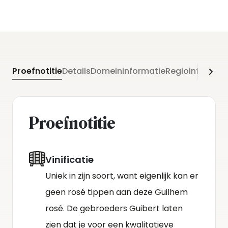
Proefnotitie
Details
Domeininformatie
Regioinformati
Proefnotitie
Vinificatie
Uniek in zijn soort, want eigenlijk kan er
geen rosé tippen aan deze Guilhem
rosé. De gebroeders Guibert laten
zien dat je voor een kwalitatieve