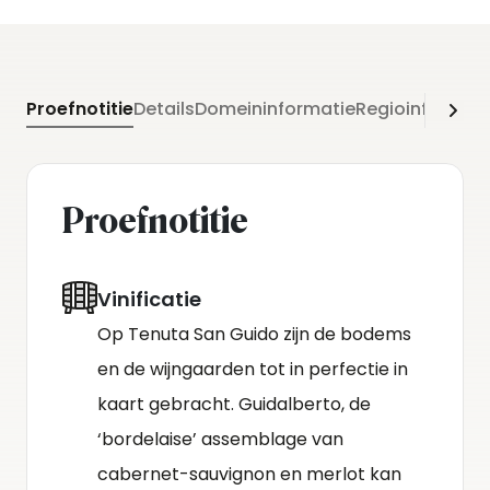
Proefnotitie
Details
Domeininformatie
Regioinformati
Proefnotitie
Vinificatie
Op Tenuta San Guido zijn de bodems
en de wijngaarden tot in perfectie in
kaart gebracht. Guidalberto, de
‘bordelaise’ assemblage van
cabernet-sauvignon en merlot kan