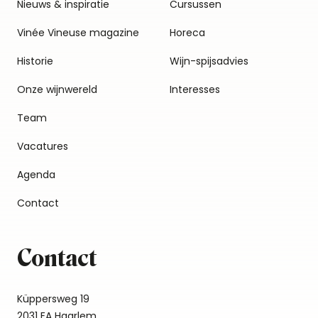
Nieuws & inspiratie
Cursussen
Vinée Vineuse magazine
Horeca
Historie
Wijn-spijsadvies
Onze wijnwereld
Interesses
Team
Vacatures
Agenda
Contact
Contact
Küppersweg 19
2031 EA Haarlem