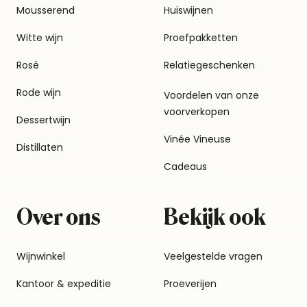
Mousserend
Huiswijnen
Witte wijn
Proefpakketten
Rosé
Relatiegeschenken
Rode wijn
Voordelen van onze
voorverkopen
Dessertwijn
Vinée Vineuse
Distillaten
Cadeaus
Over ons
Bekijk ook
Wijnwinkel
Veelgestelde vragen
Kantoor & expeditie
Proeverijen