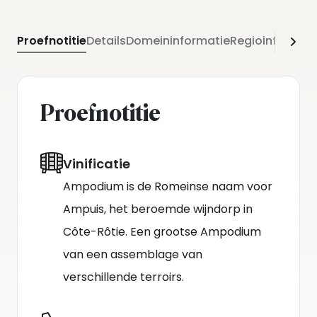
Proefnotitie
Details
Domeininformatie
Regioinformati
Proefnotitie
Vinificatie
Ampodium is de Romeinse naam voor
Ampuis, het beroemde wijndorp in
Côte-Rôtie. Een grootse Ampodium
van een assemblage van
verschillende terroirs.