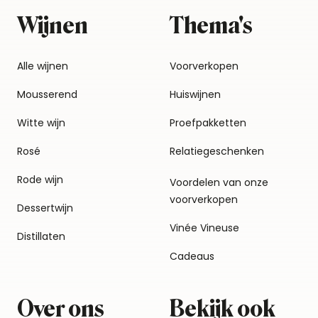
Wijnen
Thema's
Alle wijnen
Voorverkopen
Mousserend
Huiswijnen
Witte wijn
Proefpakketten
Rosé
Relatiegeschenken
Rode wijn
Voordelen van onze
voorverkopen
Dessertwijn
Vinée Vineuse
Distillaten
Cadeaus
Over ons
Bekijk ook