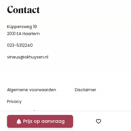
Contact
Küppersweg 19
2031 EA Haarlem
023-5312240
vineus@okhuysen.nl
Algemene voorwaarden
Disclaimer
Privacy
Prijs op aanvraag
Zet op verlang