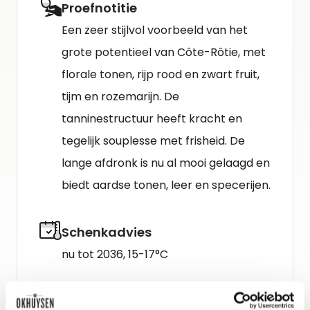
Proefnotitie
Een zeer stijlvol voorbeeld van het
grote potentieel van Côte-Rôtie, met
florale tonen, rijp rood en zwart fruit,
tijm en rozemarijn. De
tanninestructuur heeft kracht en
tegelijk souplesse met frisheid. De
lange afdronk is nu al mooi gelaagd en
biedt aardse tonen, leer en specerijen.
Schenkadvies
nu tot 2036, 15-17°C
Gidsbeoordeling