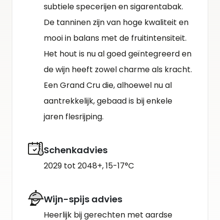
subtiele specerijen en sigarentabak.
De tanninen zijn van hoge kwaliteit en
mooi in balans met de fruitintensiteit.
Het hout is nu al goed geïntegreerd en
de wijn heeft zowel charme als kracht.
Een Grand Cru die, alhoewel nu al
aantrekkelijk, gebaad is bij enkele
jaren flesrijping.
Schenkadvies
2029 tot 2048+, 15-17°C
Wijn-spijs advies
Heerlijk bij gerechten met aardse