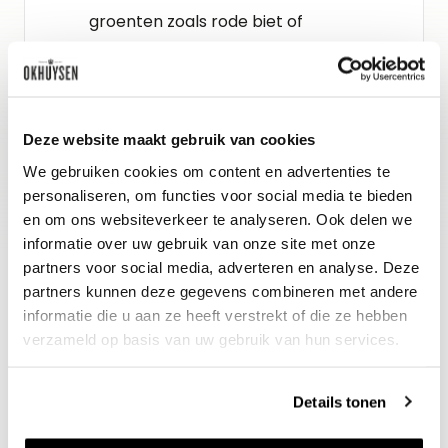
groenten zoals rode biet of
paddenstoelen, Coq au Vin of
gerechten met truffel zoals pasta’s.
Deze website maakt gebruik van cookies
Gidsbeoordeling
We gebruiken cookies om content en advertenties te
Vinous : 92-94
personaliseren, om functies voor social media te bieden
en om ons websiteverkeer te analyseren. Ook delen we
informatie over uw gebruik van onze site met onze
partners voor social media, adverteren en analyse. Deze
partners kunnen deze gegevens combineren met andere
informatie die u aan ze heeft verstrekt of die ze hebben
verzameld op basis van uw gebruik van hun services.
Details tonen
Nieuws & inspiratie in Vineé Vineuse