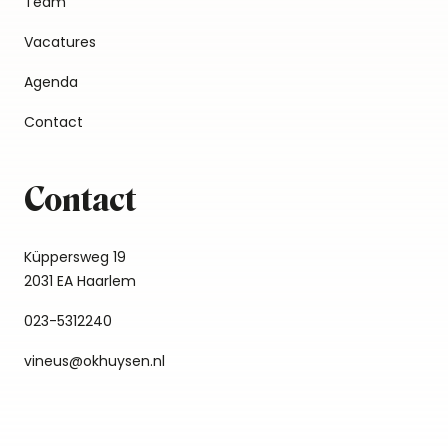
Team
Vacatures
Agenda
Contact
Contact
Küppersweg 19
2031 EA Haarlem
023-5312240
vineus@okhuysen.nl