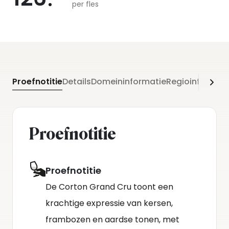
per fles
Proefnotitie
Details
Domeininformatie
Regioinformati
Proefnotitie
Proefnotitie
De Corton Grand Cru toont een
krachtige expressie van kersen,
frambozen en aardse tonen, met