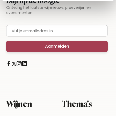
Blijf op de hoogte
Ontvang het laatste wijnnieuws, proeverijen en
evenementen
E-mailadres
Aanmelden
Wijnen
Thema's