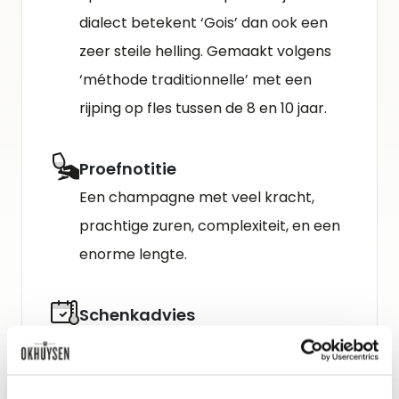
dialect betekent ‘Gois’ dan ook een
zeer steile helling. Gemaakt volgens
‘méthode traditionnelle’ met een
rijping op fles tussen de 8 en 10 jaar.
Proefnotitie
Een champagne met veel kracht,
prachtige zuren, complexiteit, en een
enorme lengte.
Schenkadvies
nu tot 2025+, 6-8°C