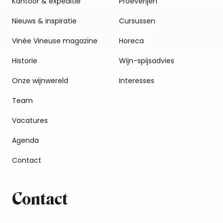
Kantoor & expeditie
Proeverijen
Nieuws & inspiratie
Cursussen
Vinée Vineuse magazine
Horeca
Historie
Wijn-spijsadvies
Onze wijnwereld
Interesses
Team
Vacatures
Agenda
Contact
Contact