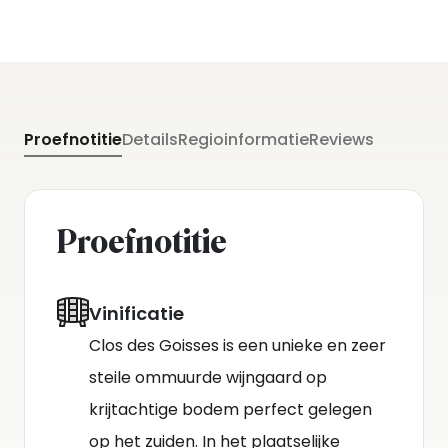
Proefnotitie
Details
Regioinformatie
Reviews
Proefnotitie
Vinificatie
Clos des Goisses is een unieke en zeer
steile ommuurde wijngaard op
krijtachtige bodem perfect gelegen
op het zuiden. In het plaatselijke