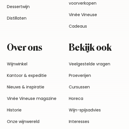
voorverkopen
Dessertwijn
Vinée Vineuse
Distillaten
Cadeaus
Over ons
Bekijk ook
Wijnwinkel
Veelgestelde vragen
Kantoor & expeditie
Proeverijen
Nieuws & inspiratie
Cursussen
Vinée Vineuse magazine
Horeca
Historie
Wijn-spijsadvies
Onze wijnwereld
Interesses