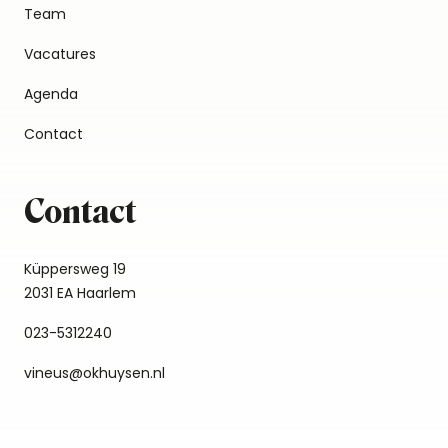
Team
Vacatures
Agenda
Contact
Contact
Küppersweg 19
2031 EA Haarlem
023-5312240
vineus@okhuysen.nl