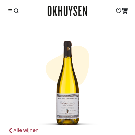
Alle wijnen