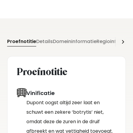
Proefnotitie
Details
Domeininformatie
Regioinformati
Proefnotitie
Vinificatie
Dupont oogst altijd zeer laat en
schuwt een zekere ‘botrytis’ niet,
omdat deze de zuren in de druif
afbreekt en wat vettigheid toevoegt.