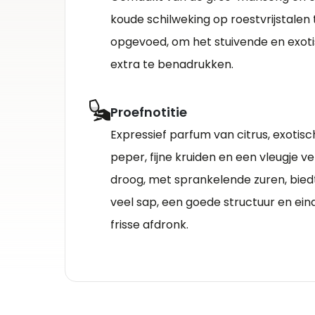
koude schilweking op roestvrijstalen 
opgevoed, om het stuivende en exoti
extra te benadrukken.
Proefnotitie
Expressief parfum van citrus, exotisch
peper, fijne kruiden en een vleugje v
droog, met sprankelende zuren, biedt i
veel sap, een goede structuur en ein
frisse afdronk.