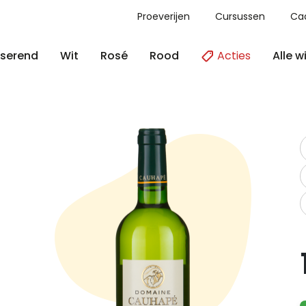
Proeverijen
Cursussen
Ca
Acties
Alle w
serend
Wit
Rosé
Rood