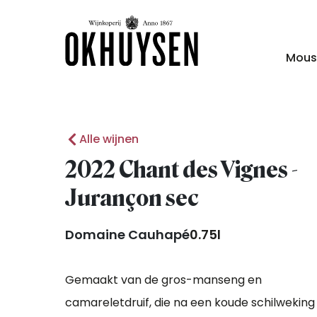
Mous
Alle wijnen
2022 Chant des Vignes -
Jurançon sec
Domaine Cauhapé
0.75l
Gemaakt van de gros-manseng en
camareletdruif, die na een koude schilweking