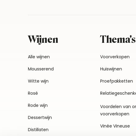
Wijnen
Thema's
Alle wijnen
Voorverkopen
Mousserend
Huiswijnen
Witte wijn
Proefpakketten
Rosé
Relatiegeschenk
Rode wijn
Voordelen van o
voorverkopen
Dessertwijn
Vinée Vineuse
Distillaten