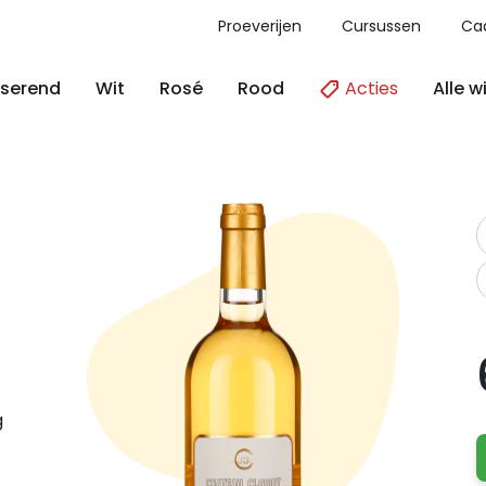
Proeverijen
Cursussen
Ca
Acties
Alle w
serend
Wit
Rosé
Rood
g