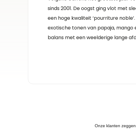
sinds 2001. De oogst ging vlot met sl
een hoge kwaliteit ‘pourriture noble
exotische tonen van papaja, mango en
balans met een weelderige lange afd