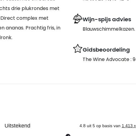
echts drie plukrondes met
’. Direct complex met
Wijn-spijs advies
 ananas. Prachtig fris, in
Blauwschimmelkazen.
ronk.
Gidsbeoordeling
The Wine Advocate : 