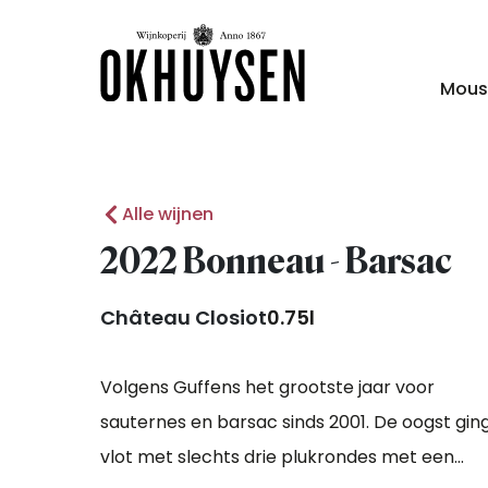
Mous
Alle wijnen
2022 Bonneau - Barsac
Château Closiot
0.75l
Volgens Guffens het grootste jaar voor
sauternes en barsac sinds 2001. De oogst gin
vlot met slechts drie plukrondes met een