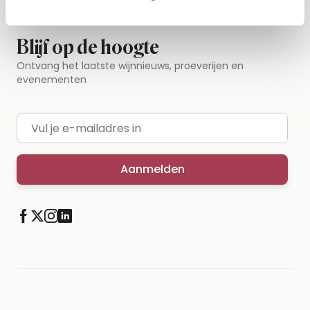
Blijf op de hoogte
Ontvang het laatste wijnnieuws, proeverijen en
evenementen
E-mailadres
Aanmelden