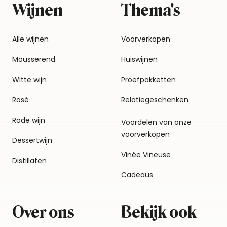
Wijnen
Thema's
Alle wijnen
Voorverkopen
Mousserend
Huiswijnen
Witte wijn
Proefpakketten
Rosé
Relatiegeschenken
Rode wijn
Voordelen van onze
voorverkopen
Dessertwijn
Vinée Vineuse
Distillaten
Cadeaus
Over ons
Bekijk ook