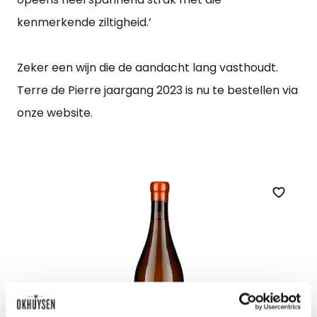
kenmerkende ziltigheid.’
Zeker een wijn die de aandacht lang vasthoudt.
Terre de Pierre jaargang 2023 is nu te bestellen via
onze website.
Zet op 