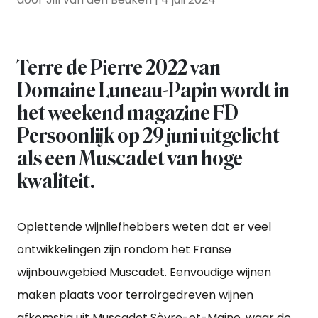
Terre de Pierre 2022 van
Domaine Luneau-Papin wordt in
het weekend magazine FD
Persoonlijk op 29 juni uitgelicht
als een Muscadet van hoge
kwaliteit.
Oplettende wijnliefhebbers weten dat er veel
ontwikkelingen zijn rondom het Franse
wijnbouwgebied Muscadet. Eenvoudige wijnen
maken plaats voor terroirgedreven wijnen
afkomstig uit Muscadet Sèvre-et-Maine, waar de