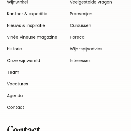
Wijnwinkel
Veelgestelde vragen
Kantoor & expeditie
Proeverijen
Nieuws & inspiratie
Cursussen
Vinée Vineuse magazine
Horeca
Historie
Wijn-spijsadvies
Onze wijnwereld
Interesses
Team
Vacatures
Agenda
Contact
Contact