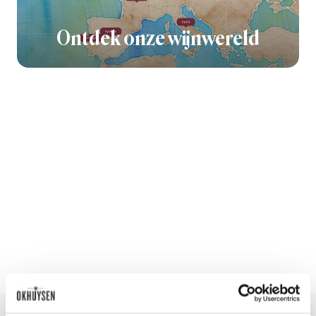
Ontdek onze wijnwereld