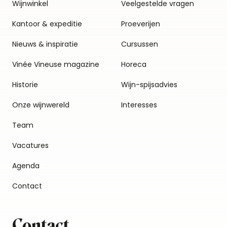
Wijnwinkel
Veelgestelde vragen
Kantoor & expeditie
Proeverijen
Nieuws & inspiratie
Cursussen
Vinée Vineuse magazine
Horeca
Historie
Wijn-spijsadvies
Onze wijnwereld
Interesses
Team
Vacatures
Agenda
Contact
Contact