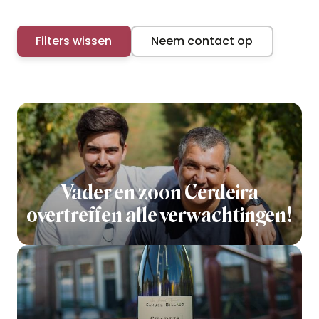
Filters wissen
Neem contact op
Vader en zoon Cerdeira
overtreffen alle verwachtingen!