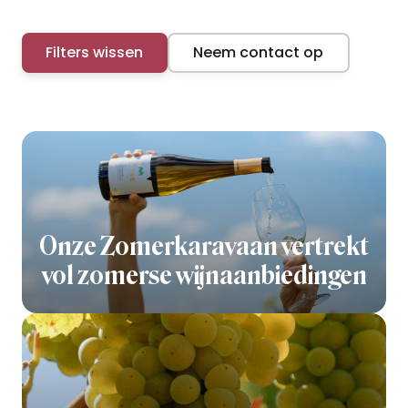
Filters wissen
Neem contact op
Onze Zomerkaravaan vertrekt
vol zomerse wijnaanbiedingen