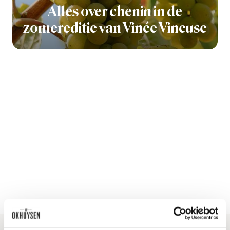
Alles over chenin in de
zomereditie van Vinée Vineuse