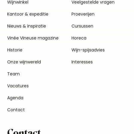
Wijnwinkel
Veelgestelde vragen
Kantoor & expeditie
Proeverijen
Nieuws & inspiratie
Cursussen
Vinée Vineuse magazine
Horeca
Historie
Wijn-spijsadvies
Onze wijnwereld
Interesses
Team
Vacatures
Agenda
Contact
Contact