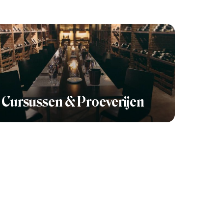
Cursussen & Proeverijen