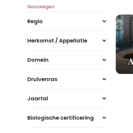
Regio
Herkomst / Appellatie
Domein
A
Druivenras
Jaartal
Biologische certificering