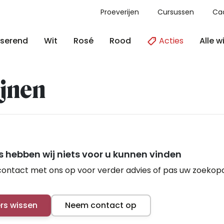
Proeverijen
Cursussen
Ca
Acties
Alle w
serend
Wit
Rosé
Rood
jnen
 hebben wij niets voor u kunnen vinden
ontact met ons op voor verder advies of pas uw zoekop
ers wissen
Neem contact op