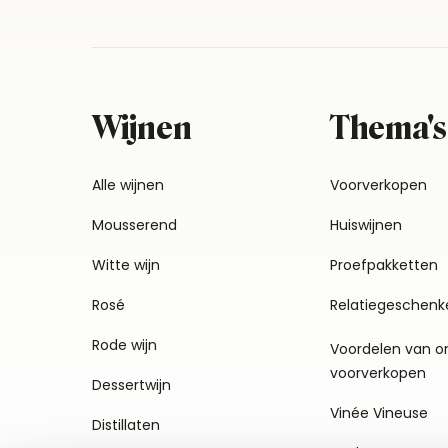
Wijnen
Thema's
Alle wijnen
Voorverkopen
Mousserend
Huiswijnen
Witte wijn
Proefpakketten
Rosé
Relatiegeschenk
Rode wijn
Voordelen van o
voorverkopen
Dessertwijn
Vinée Vineuse
Distillaten