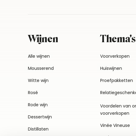
Wijnen
Thema's
Alle wijnen
Voorverkopen
Mousserend
Huiswijnen
Witte wijn
Proefpakketten
Rosé
Relatiegeschenk
Rode wijn
Voordelen van o
voorverkopen
Dessertwijn
Vinée Vineuse
Distillaten