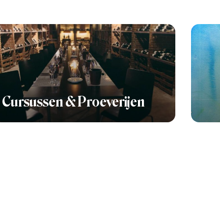
Cursussen & Proeverijen