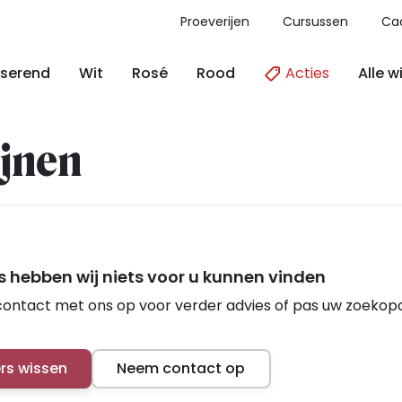
Proeverijen
Cursussen
Ca
Acties
Alle w
serend
Wit
Rosé
Rood
jnen
 hebben wij niets voor u kunnen vinden
ontact met ons op voor verder advies of pas uw zoekop
ers wissen
Neem contact op