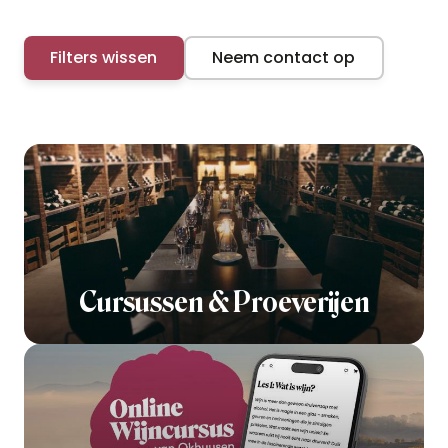
Filters wissen
Neem contact op
Cursussen & Proeverijen