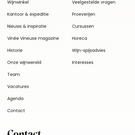
Wijnwinkel
Veelgestelde vragen
Kantoor & expeditie
Proeverijen
Nieuws & inspiratie
Cursussen
Vinée Vineuse magazine
Horeca
Historie
Wijn-spijsadvies
Onze wijnwereld
Interesses
Team
Vacatures
Agenda
Contact
Contact