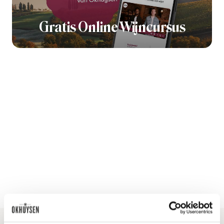
Gratis Online Wijncursus