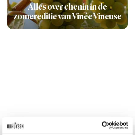
Alles over chenin in de
zomereditie van Vinée Vineuse