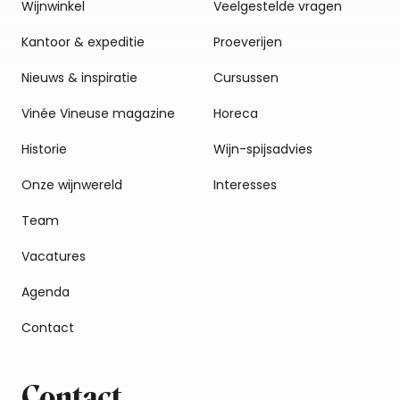
Wijnwinkel
Veelgestelde vragen
Kantoor & expeditie
Proeverijen
Nieuws & inspiratie
Cursussen
Vinée Vineuse magazine
Horeca
Historie
Wijn-spijsadvies
Onze wijnwereld
Interesses
Team
Vacatures
Agenda
Contact
Contact