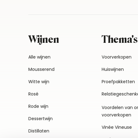
Wijnen
Thema's
Alle wijnen
Voorverkopen
Mousserend
Huiswijnen
Witte wijn
Proefpakketten
Rosé
Relatiegeschenk
Rode wijn
Voordelen van o
voorverkopen
Dessertwijn
Vinée Vineuse
Distillaten