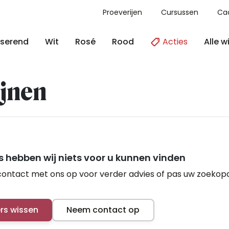
Proeverijen
Cursussen
Ca
Acties
Alle w
serend
Wit
Rosé
Rood
jnen
 hebben wij niets voor u kunnen vinden
ontact met ons op voor verder advies of pas uw zoekop
ers wissen
Neem contact op