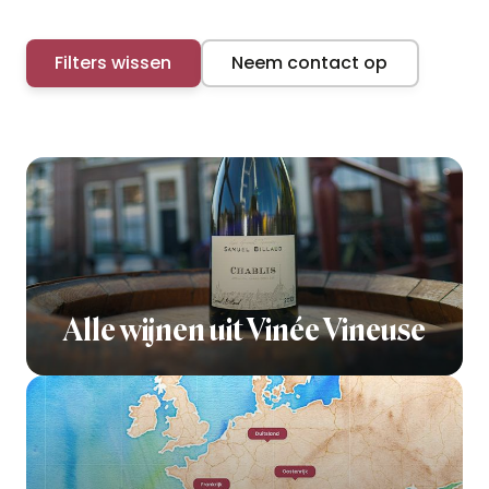
Filters wissen
Neem contact op
Alle wijnen uit Vinée Vineuse