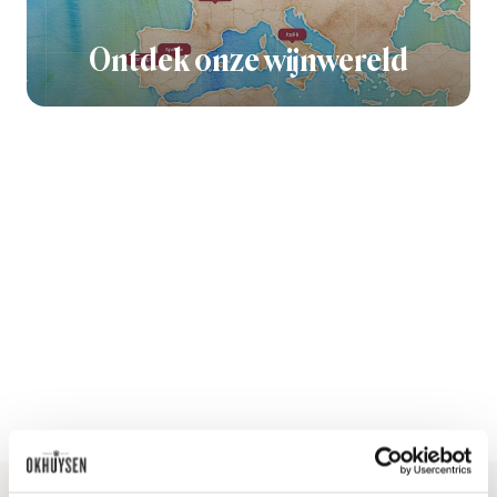
Ontdek onze wijnwereld