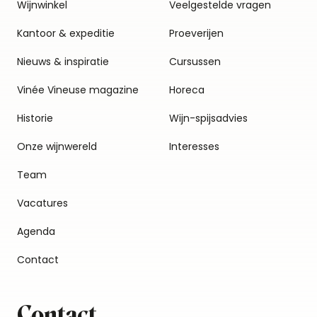
Wijnwinkel
Veelgestelde vragen
Kantoor & expeditie
Proeverijen
Nieuws & inspiratie
Cursussen
Vinée Vineuse magazine
Horeca
Historie
Wijn-spijsadvies
Onze wijnwereld
Interesses
Team
Vacatures
Agenda
Contact
Contact