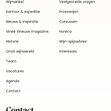
Wijnwinkel
Veelgestelde vragen
Kantoor & expeditie
Proeverijen
Nieuws & inspiratie
Cursussen
Vinée Vineuse magazine
Horeca
Historie
Wijn-spijsadvies
Onze wijnwereld
Interesses
Team
Vacatures
Agenda
Contact
Contact