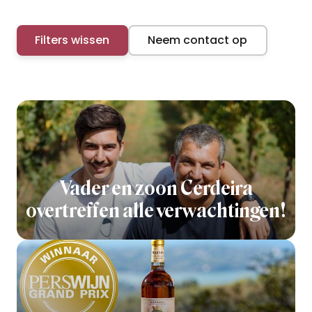
Filters wissen
Neem contact op
Vader en zoon Cerdeira
overtreffen alle verwachtingen!