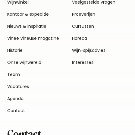
Wijnwinkel
Veelgestelde vragen
Kantoor & expeditie
Proeverijen
Nieuws & inspiratie
Cursussen
Vinée Vineuse magazine
Horeca
Historie
Wijn-spijsadvies
Onze wijnwereld
Interesses
Team
Vacatures
Agenda
Contact
Contact