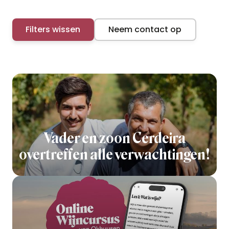
Filters wissen
Neem contact op
Vader en zoon Cerdeira
overtreffen alle verwachtingen!