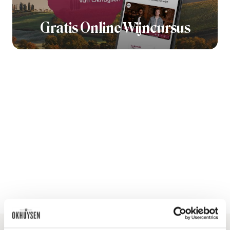
Gratis Online Wijncursus