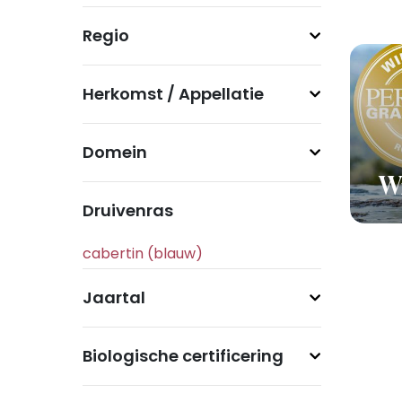
Regio
Herkomst / Appellatie
Domein
Wi
Druivenras
Jaartal
Biologische certificering