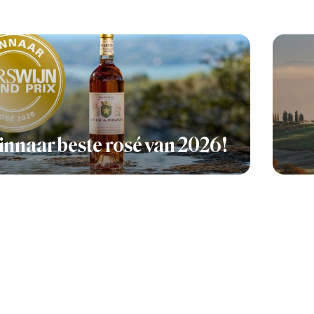
nnaar beste rosé van 2026!