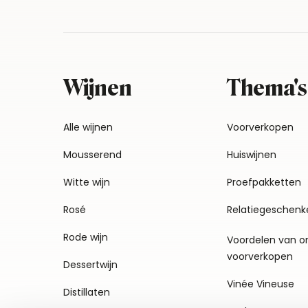
Wijnen
Thema's
Alle wijnen
Voorverkopen
Mousserend
Huiswijnen
Witte wijn
Proefpakketten
Rosé
Relatiegeschenk
Rode wijn
Voordelen van o
voorverkopen
Dessertwijn
Vinée Vineuse
Distillaten