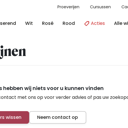
Proeverijen
Cursussen
Ca
Acties
Alle w
serend
Wit
Rosé
Rood
jnen
 hebben wij niets voor u kunnen vinden
ontact met ons op voor verder advies of pas uw zoekop
ers wissen
Neem contact op