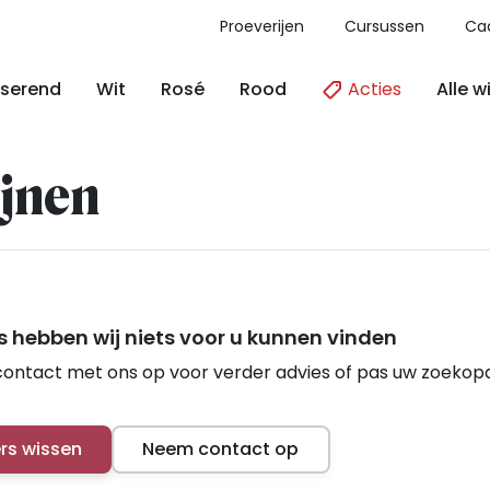
Proeverijen
Cursussen
Ca
Acties
Alle w
serend
Wit
Rosé
Rood
jnen
 hebben wij niets voor u kunnen vinden
ontact met ons op voor verder advies of pas uw zoekop
ers wissen
Neem contact op