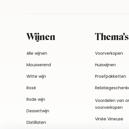
Wijnen
Thema's
Alle wijnen
Voorverkopen
Mousserend
Huiswijnen
Witte wijn
Proefpakketten
Rosé
Relatiegeschenk
Rode wijn
Voordelen van o
voorverkopen
Dessertwijn
Vinée Vineuse
Distillaten