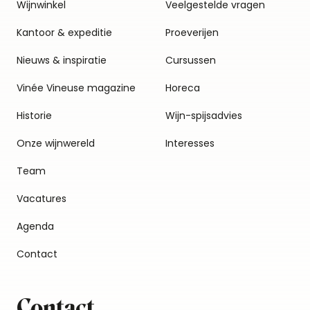
Wijnwinkel
Veelgestelde vragen
Kantoor & expeditie
Proeverijen
Nieuws & inspiratie
Cursussen
Vinée Vineuse magazine
Horeca
Historie
Wijn-spijsadvies
Onze wijnwereld
Interesses
Team
Vacatures
Agenda
Contact
Contact