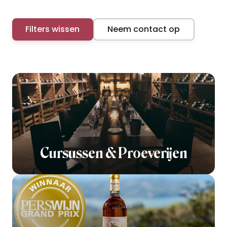
Filters wissen
Neem contact op
Cursussen & Proeverijen