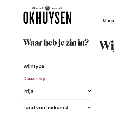
Mous
Waar heb je zin in?
Wi
Wijntype
Prijs
Land van herkomst