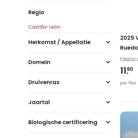
Regio
2025 
Herkomst / Appellatie
Rued
Palacio 
Domein
11
80
Druivenras
per fles
Jaartal
Biologische certificering