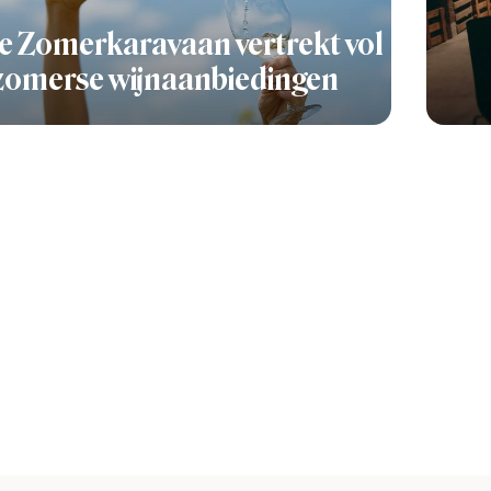
e Zomerkaravaan vertrekt vol
zomerse wijnaanbiedingen