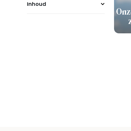
Inhoud
Onz