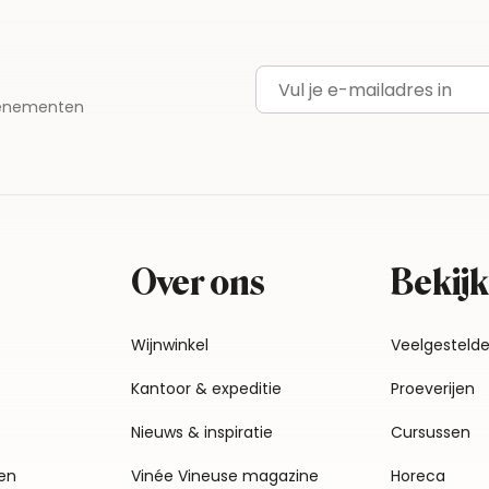
E-mailadres
evenementen
Over ons
Bekijk
Wijnwinkel
Veelgesteld
Kantoor & expeditie
Proeverijen
Nieuws & inspiratie
Cursussen
en
Vinée Vineuse magazine
Horeca