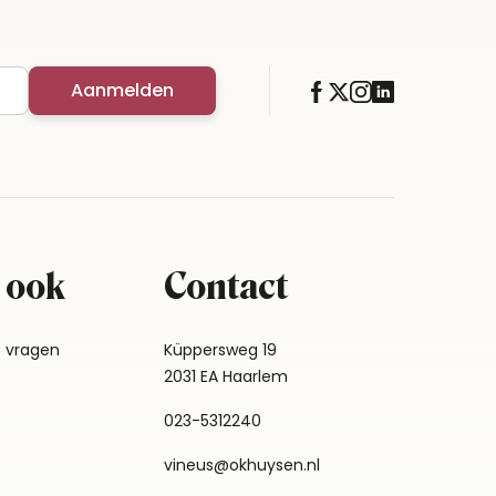
Aanmelden
 ook
Contact
e vragen
Küppersweg 19
2031 EA Haarlem
023-5312240
vineus@okhuysen.nl