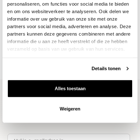
personaliseren, om functies voor social media te bieden
en om ons websiteverkeer te analyseren. Ook delen we
informatie over uw gebruik van onze site met onze
partners voor social media, adverteren en analyse. Deze
partners kunnen deze gegevens combineren met andere
informatie die u aan ze heeft verstrekt of die ze hebben
verzameld op basis van uw gebruik van hun services.
Details tonen
Alles toestaan
Blijf op de hoogte
Weigeren
Ontvang het laatste wijnnieuws, proeverijen en
evenementen
E-mailadres