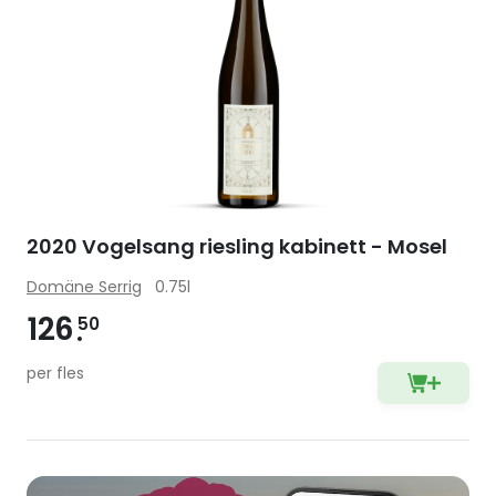
2020 Vogelsang riesling kabinett - Mosel
Domäne Serrig
0.75l
126
50
per fles