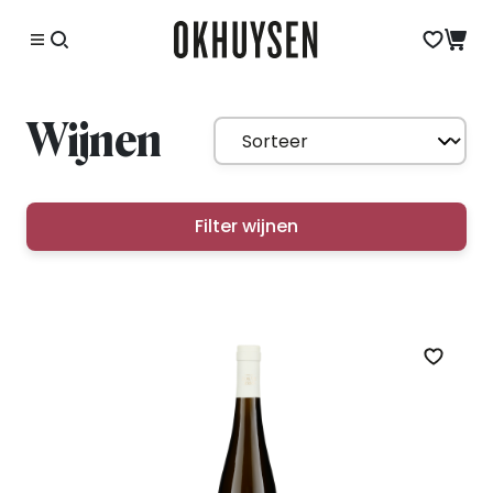
Wijnen
Filter wijnen
Zet op 