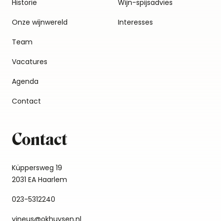
Historie
Wijn-spijsadvies
Onze wijnwereld
Interesses
Team
Vacatures
Agenda
Contact
Contact
Küppersweg 19
2031 EA Haarlem
023-5312240
vineus@okhuysen.nl