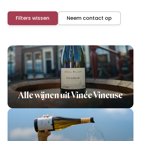
Filters wissen
Neem contact op
Alle wijnen uit Vinée Vineuse