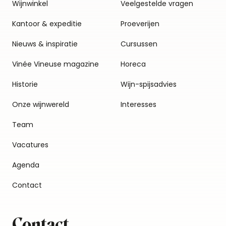
Wijnwinkel
Veelgestelde vragen
Kantoor & expeditie
Proeverijen
Nieuws & inspiratie
Cursussen
Vinée Vineuse magazine
Horeca
Historie
Wijn-spijsadvies
Onze wijnwereld
Interesses
Team
Vacatures
Agenda
Contact
Contact