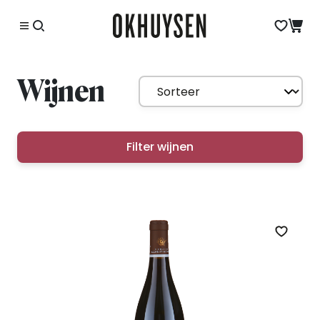
Wijnen
Filter wijnen
Zet op 