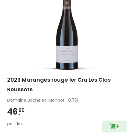
2023 Maranges rouge 1er Cru Les Clos
Roussots
Domaine Bachelet-Monnot
0.75l
46
90
per fles