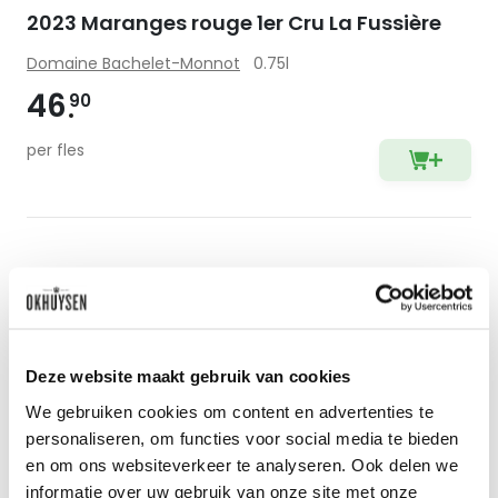
2023 Maranges rouge 1er Cru La Fussière
Domaine Bachelet-Monnot
0.75l
46
90
per fles
Zet op 
Deze website maakt gebruik van cookies
We gebruiken cookies om content en advertenties te
personaliseren, om functies voor social media te bieden
en om ons websiteverkeer te analyseren. Ook delen we
informatie over uw gebruik van onze site met onze