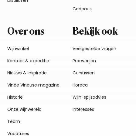
Distillaten
Cadeaus
Over ons
Bekijk ook
Wijnwinkel
Veelgestelde vragen
Kantoor & expeditie
Proeverijen
Nieuws & inspiratie
Cursussen
Vinée Vineuse magazine
Horeca
Historie
Wijn-spijsadvies
Onze wijnwereld
Interesses
Team
Vacatures