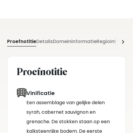
Proefnotitie
Details
Domeininformatie
Regioinformati
Proefnotitie
Vinificatie
Een assemblage van gelijke delen
syrah, cabernet sauvignon en
grenache. De stokken staan op een
kalksteenrijke bodem. De eerste