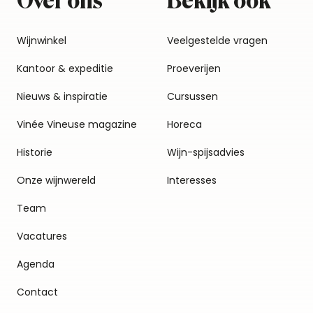
Over ons
Bekijk ook
Wijnwinkel
Veelgestelde vragen
Kantoor & expeditie
Proeverijen
Nieuws & inspiratie
Cursussen
Vinée Vineuse magazine
Horeca
Historie
Wijn-spijsadvies
Onze wijnwereld
Interesses
Team
Vacatures
Agenda
Contact