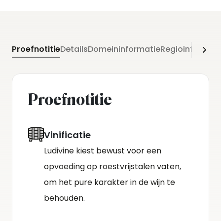
Proefnotitie
Details
Domeininformatie
Regioinformati
Proefnotitie
Vinificatie
Ludivine kiest bewust voor een
opvoeding op roestvrijstalen vaten,
om het pure karakter in de wijn te
behouden.