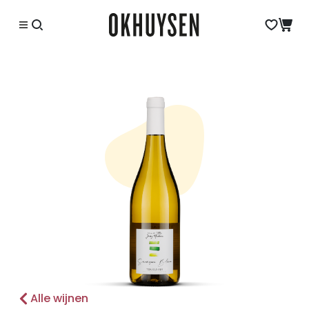
Alle wijnen