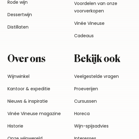
Rode wijn
Voordelen van onze
voorverkopen
Dessertwijn
Vinée Vineuse
Distillaten
Cadeaus
Over ons
Bekijk ook
Wijnwinkel
Veelgestelde vragen
Kantoor & expeditie
Proeverijen
Nieuws & inspiratie
Cursussen
Vinée Vineuse magazine
Horeca
Historie
Wijn-spijsadvies
Onze wijnwereld
Interesses