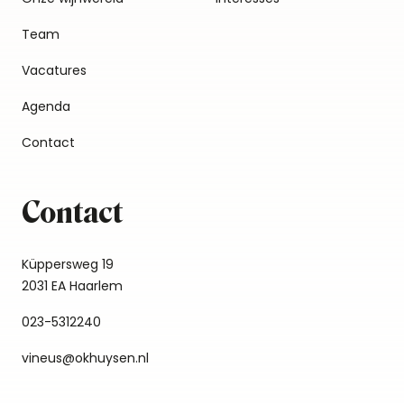
Team
Vacatures
Agenda
Contact
Contact
Küppersweg 19
2031 EA Haarlem
023-5312240
vineus@okhuysen.nl