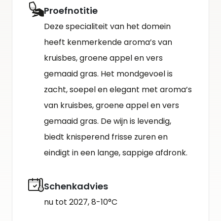
Proefnotitie
Deze specialiteit van het domein
heeft kenmerkende aroma’s van
kruisbes, groene appel en vers
gemaaid gras. Het mondgevoel is
zacht, soepel en elegant met aroma’s
van kruisbes, groene appel en vers
gemaaid gras. De wijn is levendig,
biedt knisperend frisse zuren en
eindigt in een lange, sappige afdronk.
Schenkadvies
nu tot 2027, 8-10°C