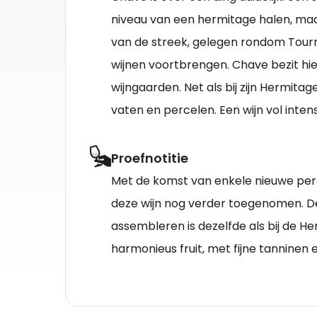
niveau van een hermitage halen, maa
van de streek, gelegen rondom Tour
wijnen voortbrengen. Chave bezit hi
wijngaarden. Net als bij zijn Hermitag
vaten en percelen. Een wijn vol intensi
Proefnotitie
Met de komst van enkele nieuwe perce
deze wijn nog verder toegenomen. D
assembleren is dezelfde als bij de He
harmonieus fruit, met fijne tanninen 