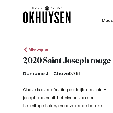
Mous
Alle wijnen
2020 Saint-Joseph rouge
Domaine J.L. Chave
0.75l
Chave is over één ding duidelijk: een saint-
joseph kan nooit het niveau van een
hermitage halen, maar zeker de betere