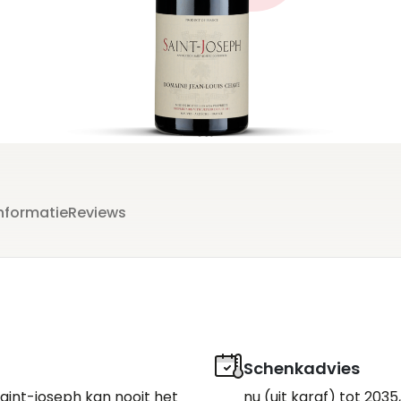
nformatie
Reviews
Schenkadvies
saint-joseph kan nooit het
nu (uit karaf) tot 2035