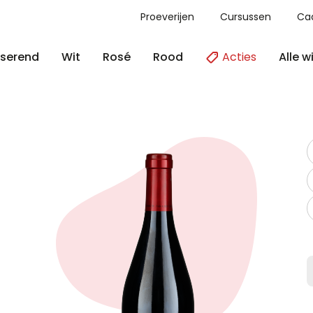
Proeverijen
Cursussen
Ca
Acties
Alle w
serend
Wit
Rosé
Rood