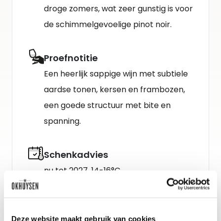
droge zomers, wat zeer gunstig is voor
de schimmelgevoelige pinot noir.
Proefnotitie
Een heerlijk sappige wijn met subtiele
aardse tonen, kersen en frambozen,
een goede structuur met bite en
spanning.
Schenkadvies
nu tot 2027, 14-16°C
Deze website maakt gebruik van cookies