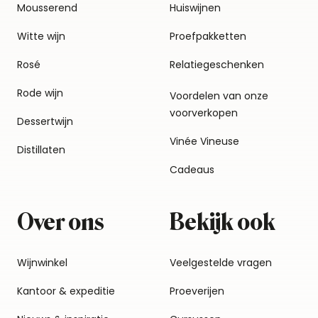
Mousserend
Huiswijnen
Witte wijn
Proefpakketten
Rosé
Relatiegeschenken
Rode wijn
Voordelen van onze
voorverkopen
Dessertwijn
Vinée Vineuse
Distillaten
Cadeaus
Over ons
Bekijk ook
Wijnwinkel
Veelgestelde vragen
Kantoor & expeditie
Proeverijen