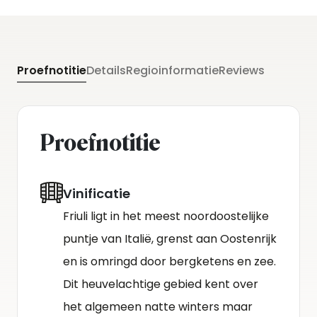
Proefnotitie
Details
Regioinformatie
Reviews
Proefnotitie
Vinificatie
Friuli ligt in het meest noordoostelijke
puntje van Italië, grenst aan Oostenrijk
en is omringd door bergketens en zee.
Dit heuvelachtige gebied kent over
het algemeen natte winters maar