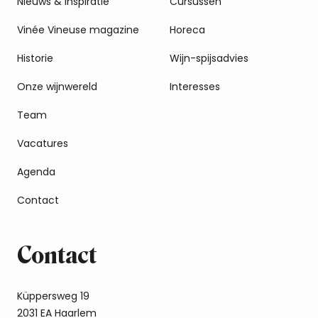
Nieuws & inspiratie
Cursussen
Vinée Vineuse magazine
Horeca
Historie
Wijn-spijsadvies
Onze wijnwereld
Interesses
Team
Vacatures
Agenda
Contact
Contact
Küppersweg 19
2031 EA Haarlem