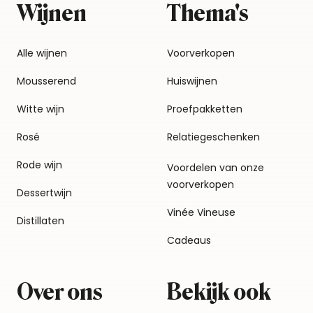
Wijnen
Thema's
Alle wijnen
Voorverkopen
Mousserend
Huiswijnen
Witte wijn
Proefpakketten
Rosé
Relatiegeschenken
Rode wijn
Voordelen van onze
voorverkopen
Dessertwijn
Vinée Vineuse
Distillaten
Cadeaus
Over ons
Bekijk ook