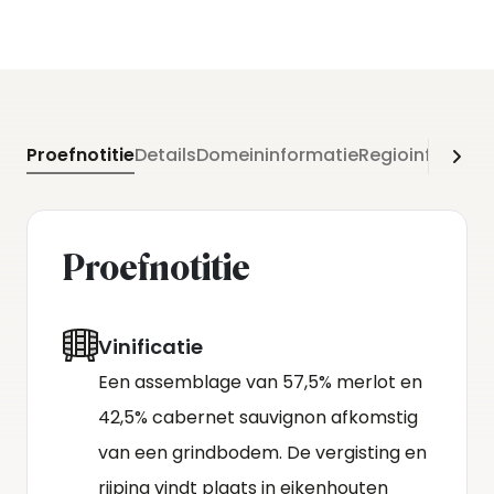
Proefnotitie
Details
Domeininformatie
Regioinformati
Proefnotitie
Vinificatie
Een assemblage van 57,5% merlot en
42,5% cabernet sauvignon afkomstig
van een grindbodem. De vergisting en
rijping vindt plaats in eikenhouten