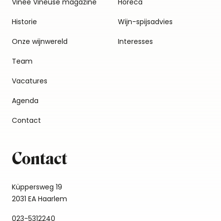
Vinée Vineuse magazine
Horeca
Historie
Wijn-spijsadvies
Onze wijnwereld
Interesses
Team
Vacatures
Agenda
Contact
Contact
Küppersweg 19
2031 EA Haarlem
023-5312240