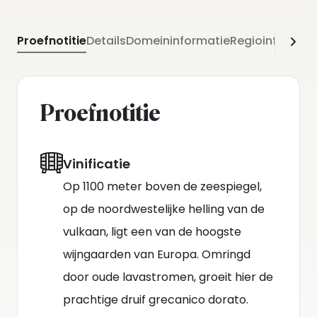
Proefnotitie
Details
Domeininformatie
Regioinformati
Proefnotitie
Vinificatie
Op 1100 meter boven de zeespiegel,
op de noordwestelijke helling van de
vulkaan, ligt een van de hoogste
wijngaarden van Europa. Omringd
door oude lavastromen, groeit hier de
prachtige druif grecanico dorato.