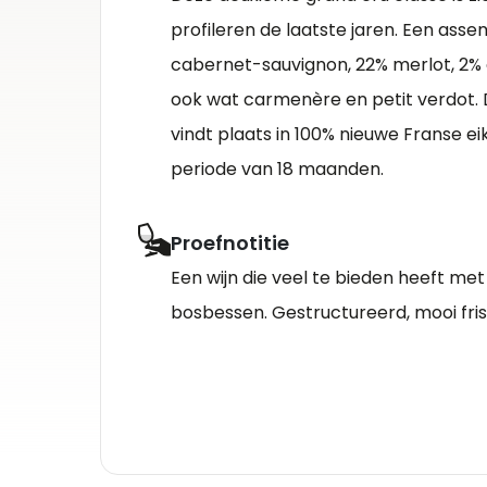
profileren de laatste jaren. Een as
cabernet-sauvignon, 22% merlot, 2% 
ook wat carmenère en petit verdot. D
vindt plaats in 100% nieuwe Franse 
periode van 18 maanden.
Proefnotitie
Een wijn die veel te bieden heeft met 
bosbessen. Gestructureerd, mooi fri