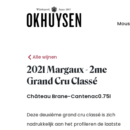
Mous
Alle wijnen
2021 Margaux - 2me
Grand Cru Classé
Château Brane-Cantenac
0.75l
Deze deuxième grand cru classé is zich
nadrukkelijk aan het profileren de laatste