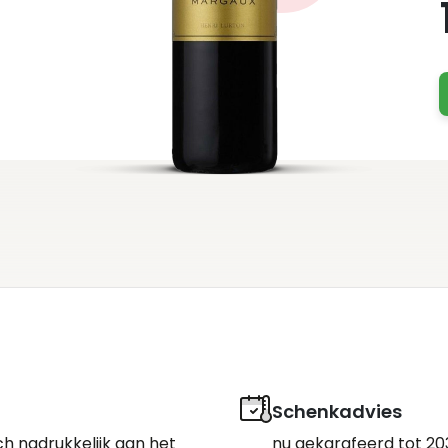
Schenkadvies
ch nadrukkelijk aan het
nu gekarafeerd tot 20