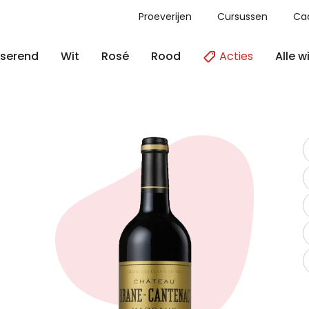
Proeverijen
Cursussen
Ca
Acties
Alle w
serend
Wit
Rosé
Rood