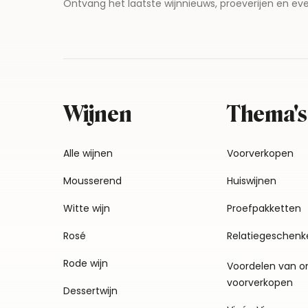
Ontvang het laatste wijnnieuws, proeverijen en 
Wijnen
Thema's
Alle wijnen
Voorverkopen
Mousserend
Huiswijnen
Witte wijn
Proefpakketten
Rosé
Relatiegeschenk
Rode wijn
Voordelen van o
voorverkopen
Dessertwijn