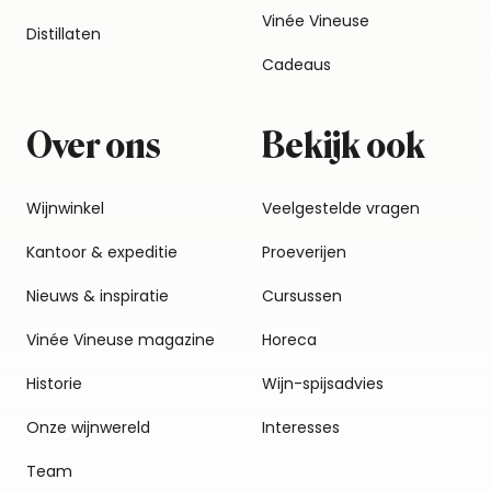
Vinée Vineuse
Distillaten
Cadeaus
Over ons
Bekijk ook
Wijnwinkel
Veelgestelde vragen
Kantoor & expeditie
Proeverijen
Nieuws & inspiratie
Cursussen
Vinée Vineuse magazine
Horeca
Historie
Wijn-spijsadvies
Onze wijnwereld
Interesses
Team