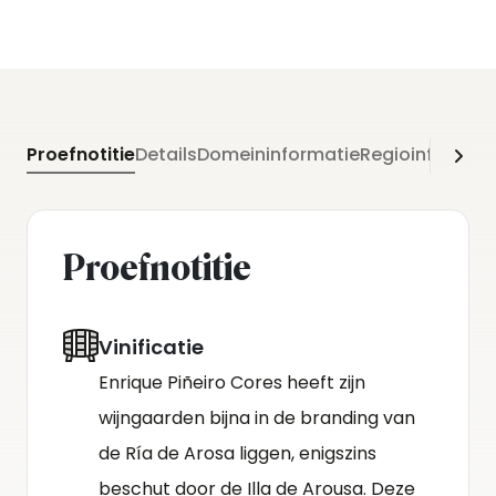
Proefnotitie
Details
Domeininformatie
Regioinformati
Proefnotitie
Vinificatie
Enrique Piñeiro Cores heeft zijn
wijngaarden bijna in de branding van
de Ría de Arosa liggen, enigszins
beschut door de Illa de Arousa. Deze