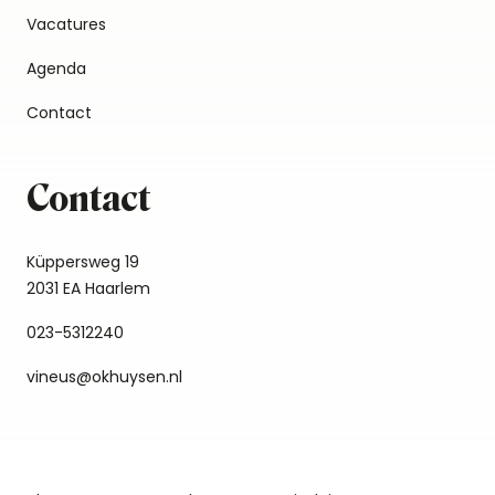
Vacatures
Agenda
Contact
Contact
Küppersweg 19
2031 EA Haarlem
023-5312240
vineus@okhuysen.nl