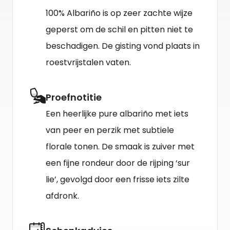
100% Albariño is op zeer zachte wijze
geperst om de schil en pitten niet te
beschadigen. De gisting vond plaats in
roestvrijstalen vaten.
Proefnotitie
Een heerlijke pure albariño met iets
van peer en perzik met subtiele
florale tonen. De smaak is zuiver met
een fijne rondeur door de rijping ‘sur
lie’, gevolgd door een frisse iets zilte
afdronk.