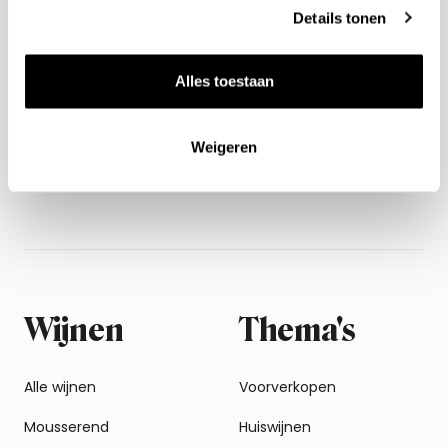
Details tonen
E-mailadres
Alles toestaan
Aanmelden
Weigeren
Wijnen
Thema's
Alle wijnen
Voorverkopen
Mousserend
Huiswijnen