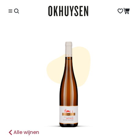
Alle wijnen