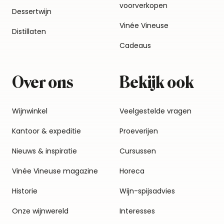
voorverkopen
Dessertwijn
Vinée Vineuse
Distillaten
Cadeaus
Over ons
Bekijk ook
Wijnwinkel
Veelgestelde vragen
Kantoor & expeditie
Proeverijen
Nieuws & inspiratie
Cursussen
Vinée Vineuse magazine
Horeca
Historie
Wijn-spijsadvies
Onze wijnwereld
Interesses