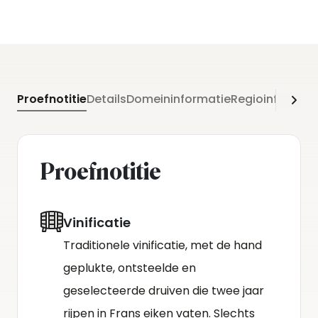
Proefnotitie
Details
Domeininformatie
Regioinformati
Proefnotitie
Vinificatie
Traditionele vinificatie, met de hand
geplukte, ontsteelde en
geselecteerde druiven die twee jaar
rijpen in Frans eiken vaten. Slechts