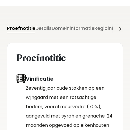
Proefnotitie
Details
Domeininformatie
Regioinformati
Proefnotitie
Vinificatie
Zeventig jaar oude stokken op een
wijngaard met een rotsachtige
bodem, vooral mourvèdre (70%),
aangevuld met syrah en grenache, 24
maanden opgevoed op eikenhouten