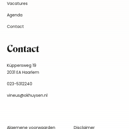
Vacatures
Agenda
Contact
Contact
Küppersweg 19
2031 EA Haarlem
023-5312240
vineus@okhuysen.nl
Algemene voorwaarden
Disclaimer