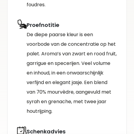
foudres.
Proefnotitie
De diepe paarse kleur is een
voorbode van de concentratie op het
palet. Aroma’s van zwart en rood fruit,
garrigue en specerijen. Veel volume
en inhoud, in een onwaarschijnlijk
verfijnd en elegant jasje. Een blend
van 70% mourvèdre, aangevuld met
syrah en grenache, met twee jaar
houtrijping.
Schenkadvies