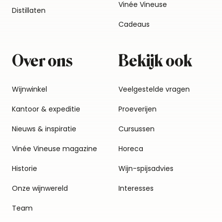
Vinée Vineuse
Distillaten
Cadeaus
Over ons
Bekijk ook
Wijnwinkel
Veelgestelde vragen
Kantoor & expeditie
Proeverijen
Nieuws & inspiratie
Cursussen
Vinée Vineuse magazine
Horeca
Historie
Wijn-spijsadvies
Onze wijnwereld
Interesses
Team