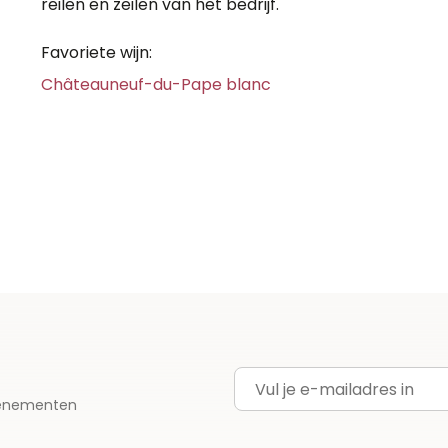
reilen en zeilen van het bedrijf.
Favoriete wijn:
Châteauneuf-du-Pape blanc
E-mailadres
evenementen