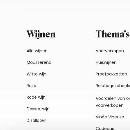
Wijnen
Thema's
Alle wijnen
Voorverkopen
Mousserend
Huiswijnen
Witte wijn
Proefpakketten
Rosé
Relatiegeschenk
Rode wijn
Voordelen van o
voorverkopen
Dessertwijn
Vinée Vineuse
Distillaten
Cadeaus