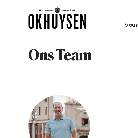
Mous
Ons Team