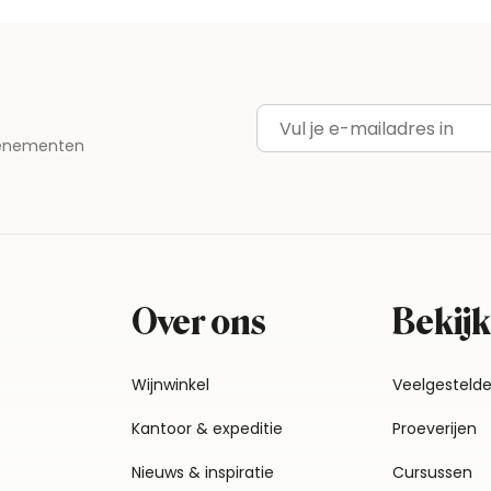
E-mailadres
evenementen
Over ons
Bekijk
Wijnwinkel
Veelgesteld
Kantoor & expeditie
Proeverijen
Nieuws & inspiratie
Cursussen