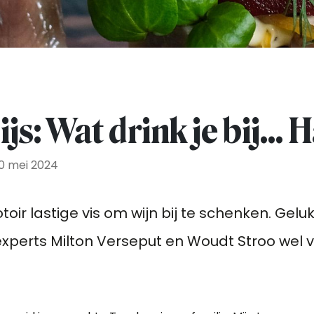
js: Wat drink je bij...
0 mei 2024
otoir lastige vis om wijn bij te schenken. Gel
experts Milton Verseput en Woudt Stroo wel 