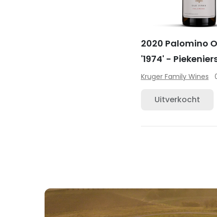
2020 Palomino O
'1974' - Piekenier
Kruger Family Wines
Uitverkocht