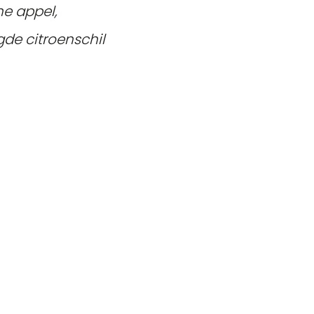
ne appel,
gde citroenschil