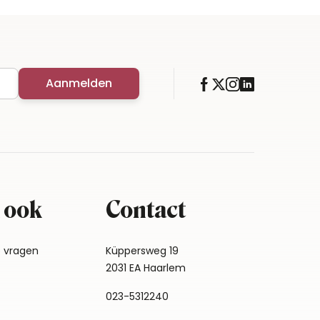
Aanmelden
 ook
Contact
e vragen
Küppersweg 19
2031 EA Haarlem
023-5312240