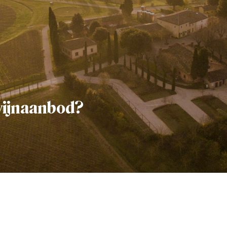
wijnaanbod?