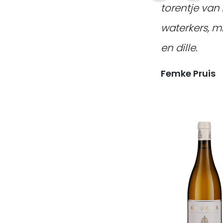
torentje van
waterkers, mi
en dille.
Femke Pruis