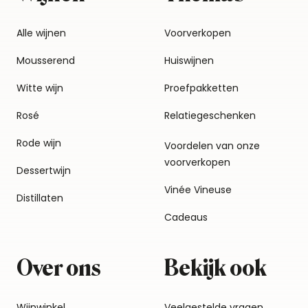
Alle wijnen
Voorverkopen
Mousserend
Huiswijnen
Witte wijn
Proefpakketten
Rosé
Relatiegeschenken
Rode wijn
Voordelen van onze
voorverkopen
Dessertwijn
Vinée Vineuse
Distillaten
Cadeaus
Over ons
Bekijk ook
Wijnwinkel
Veelgestelde vragen