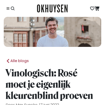
Alle blogs
Vinologisch: Rosé
moet je eigenlijk
kleurenblind proeven
Door Max Funcke, 17 juni 2022