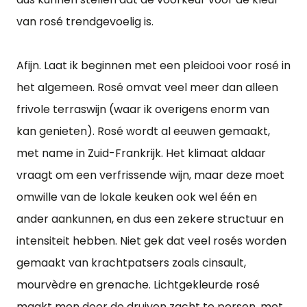
van rosé trendgevoelig is.
Afijn. Laat ik beginnen met een pleidooi voor rosé in
het algemeen. Rosé omvat veel meer dan alleen
frivole terraswijn (waar ik overigens enorm van
kan genieten). Rosé wordt al eeuwen gemaakt,
met name in Zuid-Frankrijk. Het klimaat aldaar
vraagt om een verfrissende wijn, maar deze moet
omwille van de lokale keuken ook wel één en
ander aankunnen, en dus een zekere structuur en
intensiteit hebben. Niet gek dat veel rosés worden
gemaakt van krachtpatsers zoals cinsault,
mourvèdre en grenache. Lichtgekleurde rosé
maakt men door de druiven zacht te persen, met