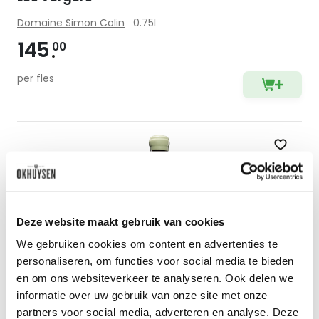
Domaine Simon Colin
0.75l
145
00
per fles
Zet op 
Deze website maakt gebruik van cookies
We gebruiken cookies om content en advertenties te
personaliseren, om functies voor social media te bieden
en om ons websiteverkeer te analyseren. Ook delen we
informatie over uw gebruik van onze site met onze
partners voor social media, adverteren en analyse. Deze