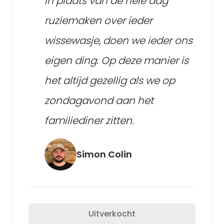
In plaats van de hele dag
ruziemaken over ieder
wissewasje, doen we ieder ons
eigen ding. Op deze manier is
het altijd gezellig als we op
zondagavond aan het
familiediner zitten.
Simon Colin
Uitverkocht