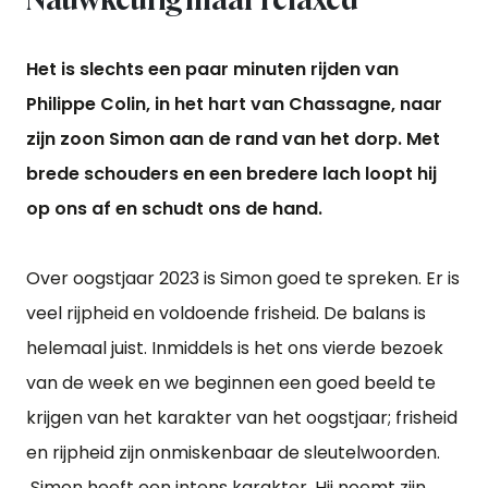
Het is slechts een paar minuten rijden van
Philippe Colin, in het hart van Chassagne, naar
zijn zoon Simon aan de rand van het dorp. Met
brede schouders en een bredere lach loopt hij
op ons af en schudt ons de hand.
Over oogstjaar 2023 is Simon goed te spreken. Er is
veel rijpheid en voldoende frisheid. De balans is
helemaal juist. Inmiddels is het ons vierde bezoek
van de week en we beginnen een goed beeld te
krijgen van het karakter van het oogstjaar; frisheid
en rijpheid zijn onmiskenbaar de sleutelwoorden.
Simon heeft een intens karakter. Hij noemt zijn