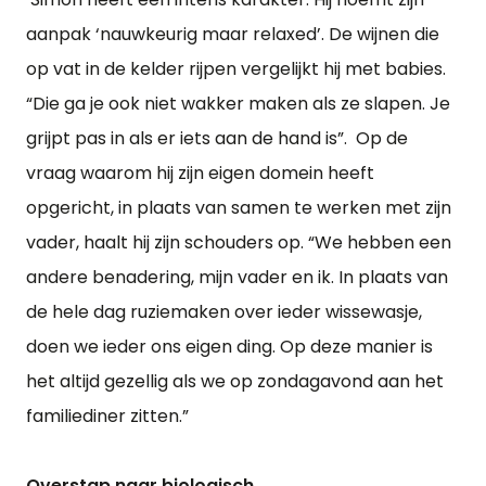
aanpak ‘nauwkeurig maar relaxed’. De wijnen die
op vat in de kelder rijpen vergelijkt hij met babies.
“Die ga je ook niet wakker maken als ze slapen. Je
grijpt pas in als er iets aan de hand is”. Op de
vraag waarom hij zijn eigen domein heeft
opgericht, in plaats van samen te werken met zijn
vader, haalt hij zijn schouders op. “We hebben een
andere benadering, mijn vader en ik. In plaats van
de hele dag ruziemaken over ieder wissewasje,
doen we ieder ons eigen ding. Op deze manier is
het altijd gezellig als we op zondagavond aan het
familiediner zitten.”
Overstap naar biologisch