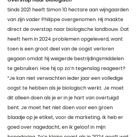
Sinds 2021 heeft Simon 10 hectare aan wijngaarden
van zijn vader Philippe overgenomen. Hij maakte
direct de overstap naar biologische landbouw. Dat
heeft hem in 2024 problemen opgeleverd, want
toen is een groot deel van de oogst verloren
gegaan omdat hij weigerde bestrijdingsmiddelen
te gebruiken. Hoe hij op zo’n tegenslag reageert?
“Je kan niet verwachten ieder jaar een volledige
oogst te hebben als je biologisch werkt. Je moet
dit alleen doen als je er in je hart van overtuigd
bent. Je moet het niet doen voor een groen
blaadje op je etiket, voor de marketing. Ik heb er
goed over nagedacht, en ik geloof in mijn
benadering. Zo’n kleine oogst als in 2024 geeft wat