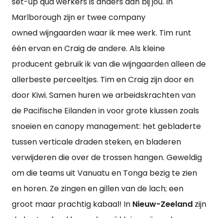
set-up qua werkers is anders dan bij jou. In
Marlborough zijn er twee company
owned wijngaarden waar ik mee werk. Tim runt
één ervan en Craig de andere. Als kleine
producent gebruik ik van die wijngaarden alleen de
allerbeste perceeltjes. Tim en Craig zijn door en
door Kiwi. Samen huren we arbeidskrachten van
de Pacifische Eilanden in voor grote klussen zoals
snoeien en canopy management: het gebladerte
tussen verticale draden steken, en bladeren
verwijderen die over de trossen hangen. Geweldig
om die teams uit Vanuatu en Tonga bezig te zien
en horen. Ze zingen en gillen van de lach; een
groot maar prachtig kabaal! In
Nieuw-Zeeland
zijn