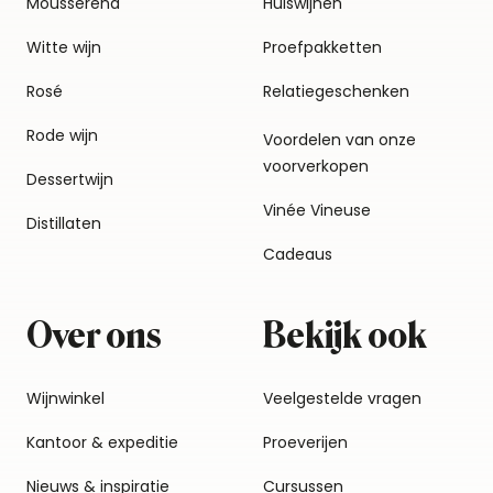
Mousserend
Huiswijnen
Witte wijn
Proefpakketten
Rosé
Relatiegeschenken
Rode wijn
Voordelen van onze
voorverkopen
Dessertwijn
Vinée Vineuse
Distillaten
Cadeaus
Over ons
Bekijk ook
Wijnwinkel
Veelgestelde vragen
Kantoor & expeditie
Proeverijen
Nieuws & inspiratie
Cursussen