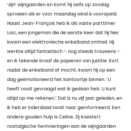
‘zijn’ wijngaarden en komt hij zelfs op zondag
sproeien als er voor maandag wind is voorspeld.
Naast Jean-François heb ik als vaste parttimer
Loïc, een jongeman die de eerste keer dat hij hier
kwam een elektronische enkelband omhad. Hij
werkte altijd fantastisch – nog steeds trouwens –
en ik tekende braaf de papieren van justitie. Kort
nadat de enkelband af mocht, kwam hij op een
dag geëmotioneerd het kantoortje binnen. ‘U
heeft nooit gevraagd wat ik gedaan heb. U kunt
altijd op me rekenen.’ Dat is nu vijf jaar geleden, en
ik heb er inderdaad nooit naar geïnformeerd. Een
andere gouden hulp is Celine. Zij koestert
nostalgische herinneringen aan de wijngaarden