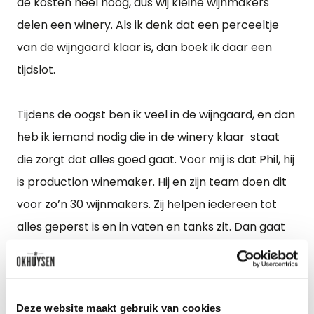
de kosten heel hoog, dus wij kleine wijnmakers
delen een winery. Als ik denk dat een perceeltje
van de wijngaard klaar is, dan boek ik daar een
tijdslot.
Tijdens de oogst ben ik veel in de wijngaard, en dan
heb ik iemand nodig die in de winery klaar staat
die zorgt dat alles goed gaat. Voor mij is dat Phil, hij
is production winemaker. Hij en zijn team doen dit
voor zo’n 30 wijnmakers. Zij helpen iedereen tot
alles geperst is en in vaten en tanks zit. Dan gaat
ieder z’n eigen weg met vergistingen,
temperaturen, rijpingstijden, enzovoort. Het delen
van de winery schept camaraderie en is
Deze website maakt gebruik van cookies