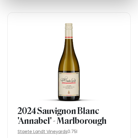
2024 Sauvignon Blanc
'Annabel' - Marlborough
Staete Landt Vineyards
0.75l