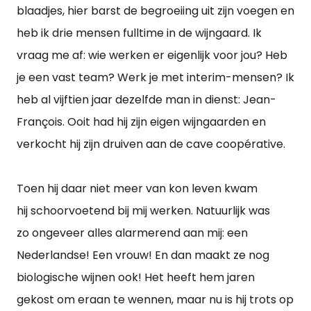
blaadjes, hier barst de begroeiing uit zijn voegen en
heb ik drie mensen fulltime in de wijngaard. Ik
vraag me af: wie werken er eigenlijk voor jou? Heb
je een vast team? Werk je met interim-mensen? Ik
heb al vijftien jaar dezelfde man in dienst: Jean-
François. Ooit had hij zijn eigen wijngaarden en
verkocht hij zijn druiven aan de cave coopérative.
Toen hij daar niet meer van kon leven kwam
hij schoorvoetend bij mij werken. Natuurlijk was
zo ongeveer alles alarmerend aan mij: een
Nederlandse! Een vrouw! En dan maakt ze nog
biologische wijnen ook! Het heeft hem jaren
gekost om eraan te wennen, maar nu is hij trots op