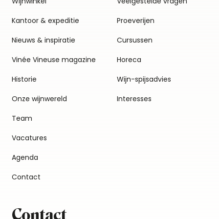
Wijnwinkel
Veelgestelde vragen
Kantoor & expeditie
Proeverijen
Nieuws & inspiratie
Cursussen
Vinée Vineuse magazine
Horeca
Historie
Wijn-spijsadvies
Onze wijnwereld
Interesses
Team
Vacatures
Agenda
Contact
Contact