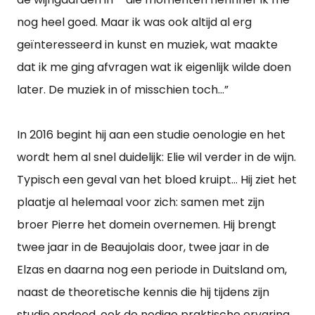
nog heel goed. Maar ik was ook altijd al erg
geïnteresseerd in kunst en muziek, wat maakte
dat ik me ging afvragen wat ik eigenlijk wilde doen
later. De muziek in of misschien toch…”
In 2016 begint hij aan een studie oenologie en het
wordt hem al snel duidelijk: Elie wil verder in de wijn.
Typisch een geval van het bloed kruipt… Hij ziet het
plaatje al helemaal voor zich: samen met zijn
broer Pierre het domein overnemen. Hij brengt
twee jaar in de Beaujolais door, twee jaar in de
Elzas en daarna nog een periode in Duitsland om,
naast de theoretische kennis die hij tijdens zijn
studie opdeed, ook de nodige praktische ervaring