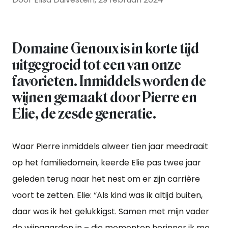
Domaine Genoux is in korte tijd
uitgegroeid tot een van onze
favorieten. Inmiddels worden de
wijnen gemaakt door Pierre en
Elie, de zesde generatie.
Waar Pierre inmiddels alweer tien jaar meedraait
op het familiedomein, keerde Elie pas twee jaar
geleden terug naar het nest om er zijn carrière
voort te zetten. Elie: “Als kind was ik altijd buiten,
daar was ik het gelukkigst. Samen met mijn vader
de wijngaarden in – die momenten herinner ik me