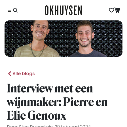
Alle blogs
Interview met een
wijnmaker: Pierre en
Elie Genoux
Door Elisa Duivestein, 29 februari 2024