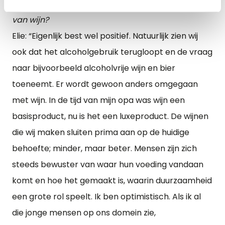
meegemaakt. Hoe zien jullie eigenlijk de toekomst
van wijn?
Elie: “Eigenlijk best wel positief. Natuurlijk zien wij
ook dat het alcoholgebruik terugloopt en de vraag
naar bijvoorbeeld alcoholvrije wijn en bier
toeneemt. Er wordt gewoon anders omgegaan
met wijn. In de tijd van mijn opa was wijn een
basisproduct, nu is het een luxeproduct. De wijnen
die wij maken sluiten prima aan op de huidige
behoefte; minder, maar beter. Mensen zijn zich
steeds bewuster van waar hun voeding vandaan
komt en hoe het gemaakt is, waarin duurzaamheid
een grote rol speelt. Ik ben optimistisch. Als ik al
die jonge mensen op ons domein zie,