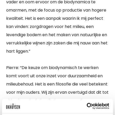
vader en oom ervoor om de biodynamica te
omarmen, met de focus op productie van hogere
kwaliteit. Het is een aanpak waarin ik mij perfect
kan vinden: zorgdragen voor het milieu, een
levendige bodem en het maken van natuurlijke en
verrukkelijke wijnen zijn zaken die mij nauw aan het
hart liggen.”
Pierre: “De keuze om biodynamisch te werken
komt voort uit onze inzet voor duurzaamheid en
milieubehoud. Het is een filosofie die veel betekent
voor mijn ouders. Wij zijn ervan overtuigd dat dit tot
uiting komt in de kwaliteit van onze wijnen. We
willen wijn maken die we zelf graag drinken, met