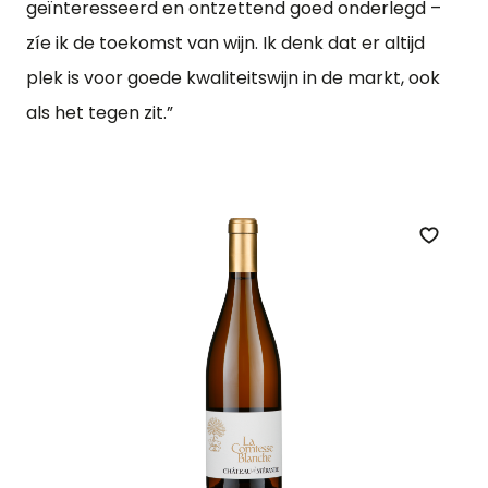
geïnteresseerd en ontzettend goed onderlegd –
zíe ik de toekomst van wijn. Ik denk dat er altijd
plek is voor goede kwaliteitswijn in de markt, ook
als het tegen zit.”
Zet op 