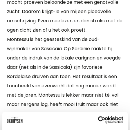
mocht proeven beloonde ze met een genotvolle
zucht. Daarom krijgt-ie van mij een gloedvolle
omschrijving. Even meelezen en dan straks met de
ogen dicht zien of u het ook proeft.
Montessu is het geesteskind van de oud-
wijnmaker van Sassicaia. Op Sardinië raakte hij
onder de indruk van de lokale carignan en voegde
daar (net als in de Sassicaia) zijn favoriete
Bordelaise druiven aan toen. Het resultaat is een
toonbeeld van evenwicht dat nog mooier wordt
met de jaren. Montessu is lekker maar niet té, vol
maar nergens log, heeft mooi fruit maar ook niet
meteen een mand vol. Hier geen commedia
dell’arte. Deze Italiaan gedraagt zich voorbeeldig