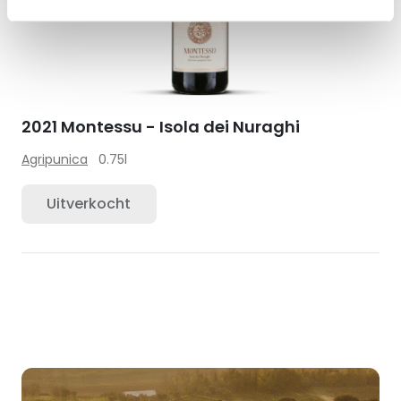
2021 Montessu - Isola dei Nuraghi
Agripunica
0.75l
Uitverkocht