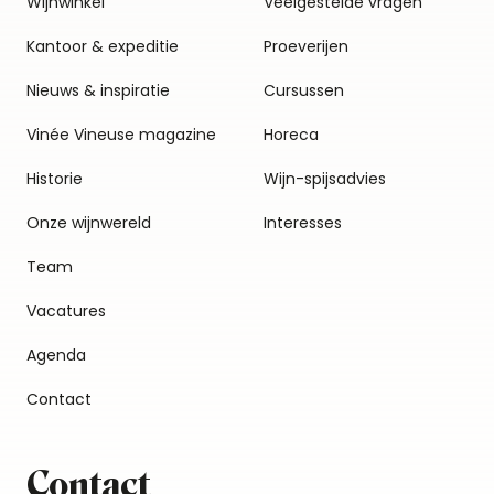
Wijnwinkel
Veelgestelde vragen
Kantoor & expeditie
Proeverijen
Nieuws & inspiratie
Cursussen
Vinée Vineuse magazine
Horeca
Historie
Wijn-spijsadvies
Onze wijnwereld
Interesses
Team
Vacatures
Agenda
Contact
Contact