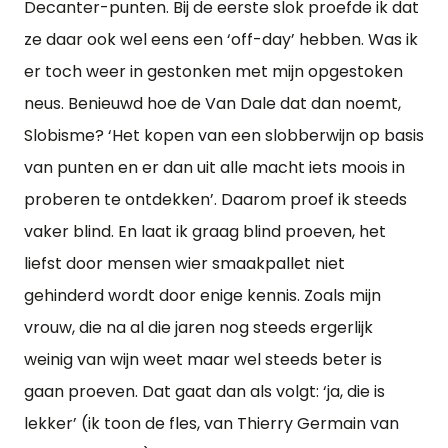
Decanter-punten. Bij de eerste slok proefde ik dat
ze daar ook wel eens een ‘off-day’ hebben. Was ik
er toch weer in gestonken met mijn opgestoken
neus. Benieuwd hoe de Van Dale dat dan noemt,
Slobisme? ‘Het kopen van een slobberwijn op basis
van punten en er dan uit alle macht iets moois in
proberen te ontdekken’. Daarom proef ik steeds
vaker blind. En laat ik graag blind proeven, het
liefst door mensen wier smaakpallet niet
gehinderd wordt door enige kennis. Zoals mijn
vrouw, die na al die jaren nog steeds ergerlijk
weinig van wijn weet maar wel steeds beter is
gaan proeven. Dat gaat dan als volgt: ‘ja, die is
lekker’ (ik toon de fles, van Thierry Germain van