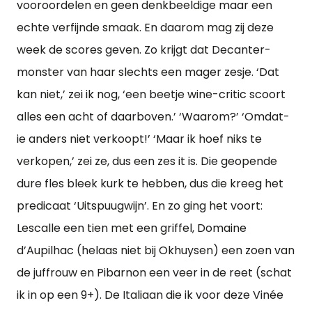
vooroordelen en geen denkbeeldige maar een
echte verfijnde smaak. En daarom mag zij deze
week de scores geven. Zo krijgt dat Decanter-
monster van haar slechts een mager zesje. ‘Dat
kan niet,’ zei ik nog, ‘een beetje wine-critic scoort
alles een acht of daarboven.’ ‘Waarom?’ ‘Omdat-
ie anders niet verkoopt!’ ‘Maar ik hoef niks te
verkopen,’ zei ze, dus een zes it is. Die geopende
dure fles bleek kurk te hebben, dus die kreeg het
predicaat ‘Uitspuugwijn’. En zo ging het voort:
Lescalle een tien met een griffel, Domaine
d’Aupilhac (helaas niet bij Okhuysen) een zoen van
de juffrouw en Pibarnon een veer in de reet (schat
ik in op een 9+). De Italiaan die ik voor deze Vinée