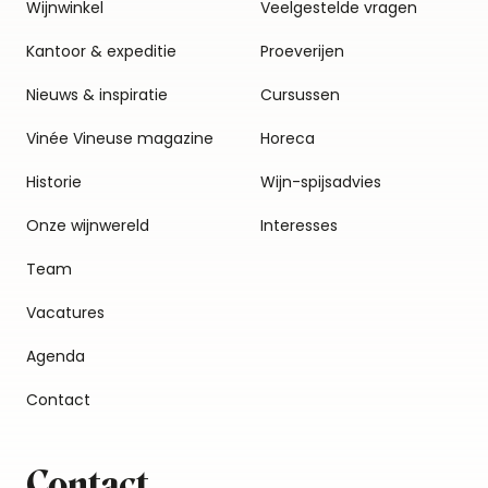
Wijnwinkel
Veelgestelde vragen
Kantoor & expeditie
Proeverijen
Nieuws & inspiratie
Cursussen
Vinée Vineuse magazine
Horeca
Historie
Wijn-spijsadvies
Onze wijnwereld
Interesses
Team
Vacatures
Agenda
Contact
Contact