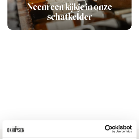
Neem een kijkje in onze
schatkelder