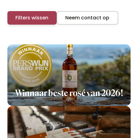
Filters wissen
Neem contact op
Winnaar beste rosé van 2026!