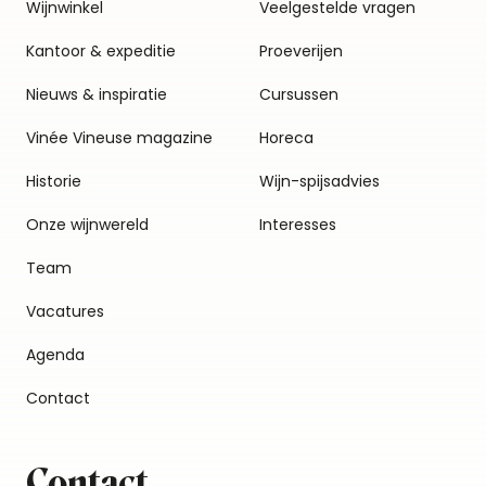
Wijnwinkel
Veelgestelde vragen
Kantoor & expeditie
Proeverijen
Nieuws & inspiratie
Cursussen
Vinée Vineuse magazine
Horeca
Historie
Wijn-spijsadvies
Onze wijnwereld
Interesses
Team
Vacatures
Agenda
Contact
Contact