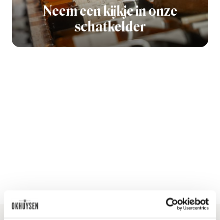
Neem een kijkje in onze
schatkelder