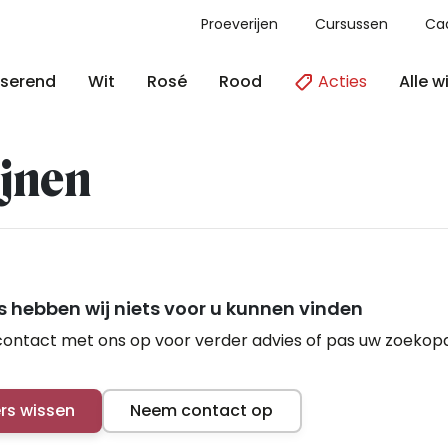
Proeverijen
Cursussen
Ca
Acties
Alle w
serend
Wit
Rosé
Rood
jnen
 hebben wij niets voor u kunnen vinden
ontact met ons op voor verder advies of pas uw zoekop
ers wissen
Neem contact op