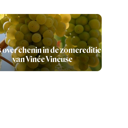
s over chenin in de zomereditie
van Vinée Vineuse