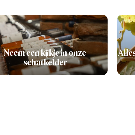
Neem een kijkje in onze
Alle
schatkelder