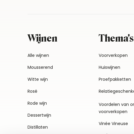
Wijnen
Thema's
Alle wijnen
Voorverkopen
Mousserend
Huiswijnen
Witte wijn
Proefpakketten
Rosé
Relatiegeschenk
Rode wijn
Voordelen van o
voorverkopen
Dessertwijn
Vinée Vineuse
Distillaten